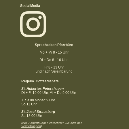
SocialMedia
Sprechzeiten
Pfarrbüro
Mo + Mi 8 - 15 Uhr
Di + Do 8 - 16 Uhr
Fr 8 - 13 Uhr
und nach Vereinbarung
Regelm. Gottesdienste
St. Hubertus Petershagen
Di + Fr 19.00 Uhr, Mi + Do 9.00 Uhr
1. Sa im Monat: 9 Uhr
So 11 Uhr
St. Josef Strausberg
Sa 18.00 Uhr
(evtl. Abweichungen entnehmen Sie bitte den
Vermeldungen
)