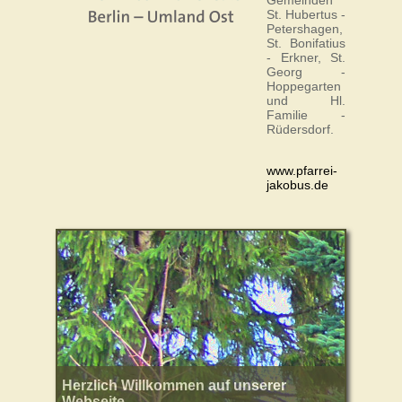
Gemeinden
St. Hubertus -
Petershagen,
St. Bonifatius
- Erkner, St.
Georg -
Hoppegarten
und Hl.
Familie -
Rüdersdorf.
www.pfarrei-
jakobus.de
Herzlich Willkommen auf unserer
Webseite