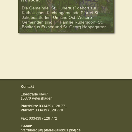
Die Gemeinde "St. Hubertus" gehört zur
Katholischen Kirchengemeinde Pfarrei St.
Jakobus Berlin - Umland Ost. Weitere
Gemeinden sind Hl. Familie Rüdersdorf, St.
Bonifatius Erkner und St. Georg Hoppegarten.
Kontakt
Elbestraße 46/47
15370 Petershagen
Pfarrbüro:
033439 / 128 771
Pfarrer:
033439 / 128 770
Fax:
033439 / 128 772
E-Mail:
pfarrbuero [at] pfarrei-jakobus [dot] de