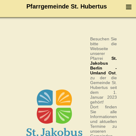
Pfarrgemeinde St. Hubertus
Besuchen Sie
bitte die
Webseite
unserer
Pfarrei
St.
Jakobus
Berlin -
Umland Ost
,
zu der die
Gemeinde St.
Hubertus seit
dem 1.
Januar 2023
gehört!
Dort finden
Sie alle
Informationen
und aktuellen
Termine zu
unseren